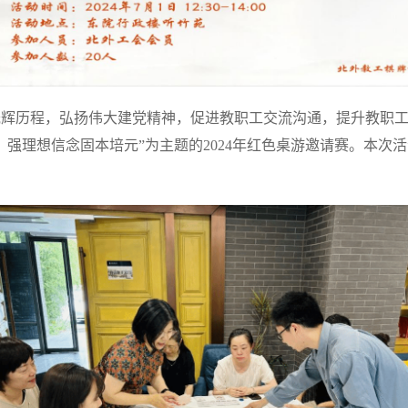
光辉历程，弘扬伟大建党精神，促进教职工交流沟通，提升教职工
，强理想信念固本培元”为主题的2024年红色桌游邀请赛。本次