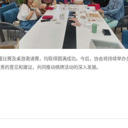
蛋比赛及桌游邀请赛，均取得圆满成功。今后，协会将持续举办
宝贵的意见和建议，共同推动棋牌活动的深入发展。